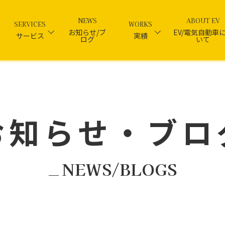
NEWS
ABOUT EV
SERVICES
WORKS
お知らせ/ブ
EV/電気自動車
サービス
実績
ログ
いて
お知らせ・ブロ
NEWS/BLOGS