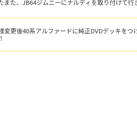
たまた、JB64ジムニーにナルディを取り付けて行
様変更後40系アルファードに純正DVDデッキをつ
！