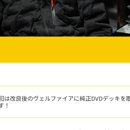
回は改良後のヴェルファイアに純正DVDデッキを
す！