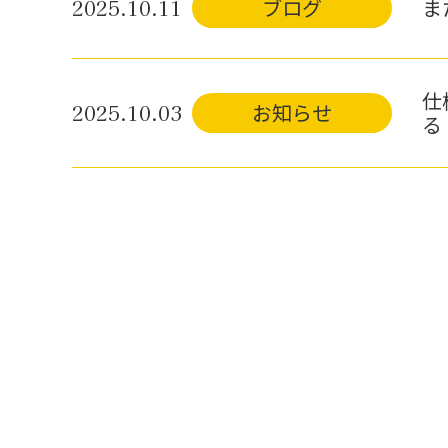
2025.10.11
ブログ
ま
仕
2025.10.03
お知らせ
る