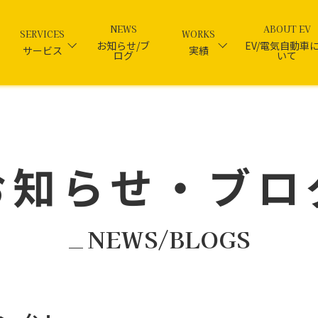
NEWS
ABOUT EV
SERVICES
WORKS
お知らせ/ブ
EV/電気自動車
サービス
実績
ログ
いて
お知らせ・ブロ
NEWS/BLOGS